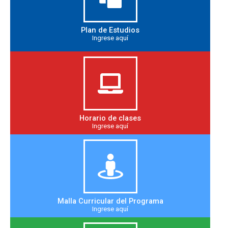
Plan de Estudios
Ingrese aquí​
Horario de clases
Ingrese aquí
Malla Curricular del Programa
Ingrese aquí