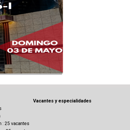
Vacantes y especialidades
s
s
 : 25 vacantes