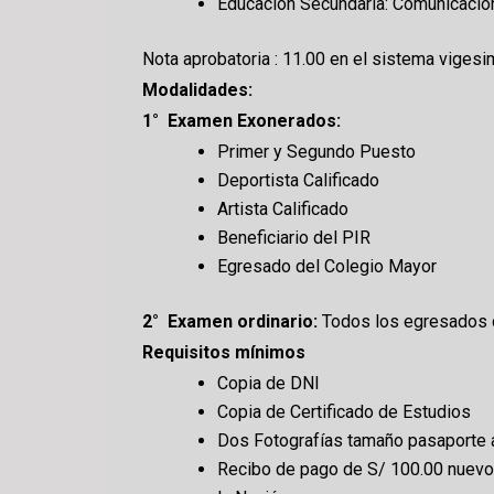
Educación Secundaria: Comunicació
Nota aprobatoria : 11.00 en el sistema vigesi
Modalidades:
1° Examen Exonerados:
Primer y Segundo Puesto
Deportista Calificado
Artista Calificado
Beneficiario del PIR
Egresado del Colegio Mayor
2° Examen ordinario:
Todos los egresados 
Requisitos mínimos
Copia de DNI
Copia de Certificado de Estudios
Dos Fotografías tamaño pasaporte 
Recibo de pago de S/ 100.00 nuevos 