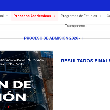
nal
Procesos Académicos
Programas de Estudios
G
Transparencia
PROCESO DE ADMISIÓN 2026 - I
RESULTADOS FINAL