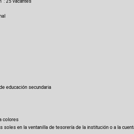
n : 25 vacantes
mal
de educación secundaria
a colores
soles en la ventanilla de tesorería de la institución o a la cue