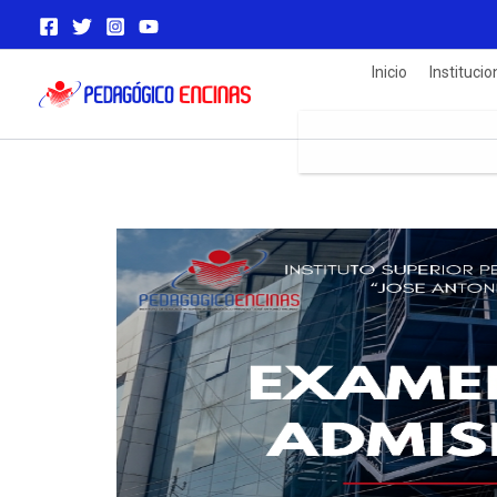
Ir
al
contenido
Inicio
Institucio