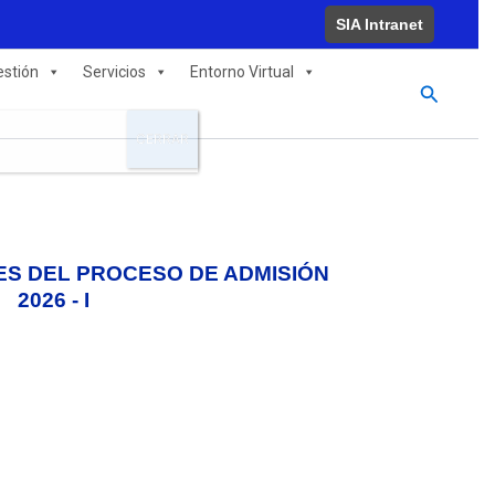
SIA Intranet
estión
Servicios
Entorno Virtual
Buscar
CERRAR
ES DEL PROCESO DE ADMISIÓN
2026 - I